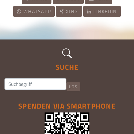
WHATSAPP
XING
LINKEDIN
SUCHE
LOS
SPENDEN VIA SMARTPHONE