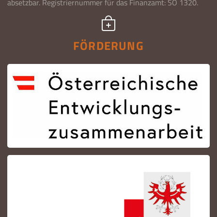
absetzbar. Registriernummer für das Finanzamt: SO 1320.
FÖRDERUNG