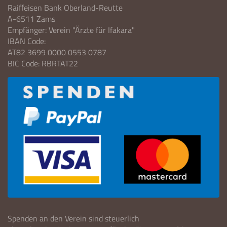
Raiffeisen Bank Oberland-Reutte
A-6511 Zams
Empfänger: Verein "Ärzte für Ifakara"
IBAN Code:
AT82 3699 0000 0553 0787
BIC Code: RBRTAT22
Spenden an den Verein sind steuerlich