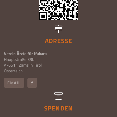
ADRESSE
Verein Ärzte für Ifakara
Hauptstraße 39b
A-6511 Zams in Tirol
Österreich
EMAIL
SPENDEN