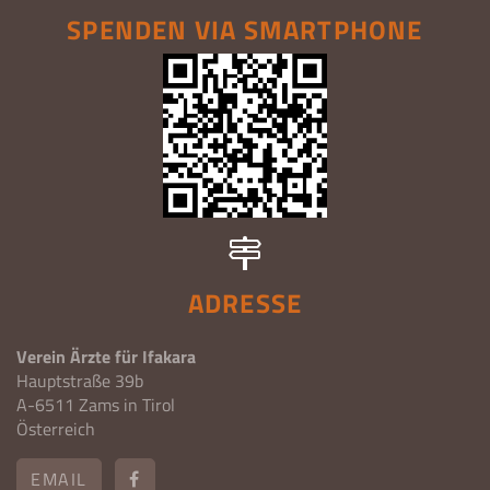
SPENDEN VIA SMARTPHONE
ADRESSE
Verein Ärzte für Ifakara
Hauptstraße 39b
A-6511 Zams in Tirol
Österreich
EMAIL