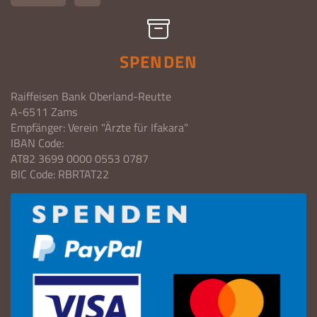
SPENDEN
Raiffeisen Bank Oberland-Reutte
A-6511 Zams
Empfänger: Verein "Ärzte für Ifakara"
IBAN Code:
AT82 3699 0000 0553 0787
BIC Code: RBRTAT22