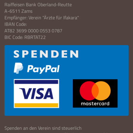
Raiffeisen Bank Oberland-Reutte
A-6511 Zams
Empfänger: Verein "Ärzte für Ifakara"
IBAN Code:
AT82 3699 0000 0553 0787
BIC Code: RBRTAT22
Spenden an den Verein sind steuerlich