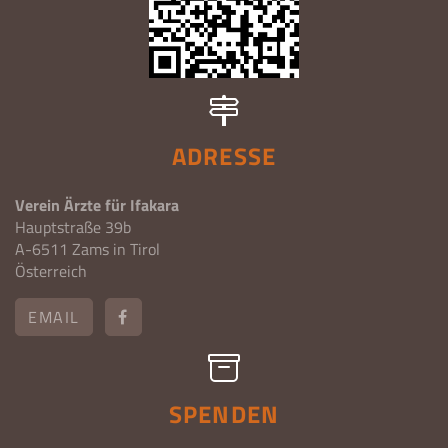
ADRESSE
Verein Ärzte für Ifakara
Hauptstraße 39b
A-6511 Zams in Tirol
Österreich
EMAIL
SPENDEN