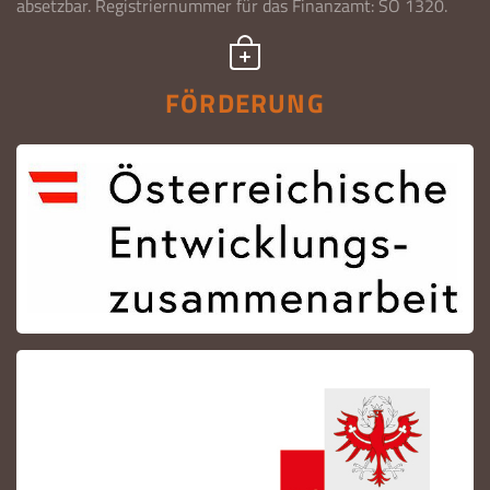
absetzbar. Registriernummer für das Finanzamt: SO 1320.
FÖRDERUNG