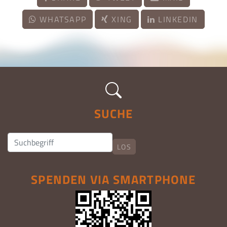
WHATSAPP
XING
LINKEDIN
SUCHE
LOS
SPENDEN VIA SMARTPHONE