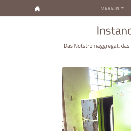
VEREIN
Instan
Das Notstromaggregat, das w