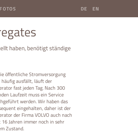
FOTOS
DE
EN
regates
llt haben, benötigt ständige
ie öffentliche Stromversorgung
 häufig ausfällt, läuft der
rator fast jeden Tag. Nach 300
den Laufzeit muss ein Service
chgeführt werden. Wir haben das
equent eingehalten, daher ist der
erator der Firma VOLVO auch nach
t 16 Jahren immer noch in sehr
em Zustand.