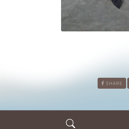
SHARE