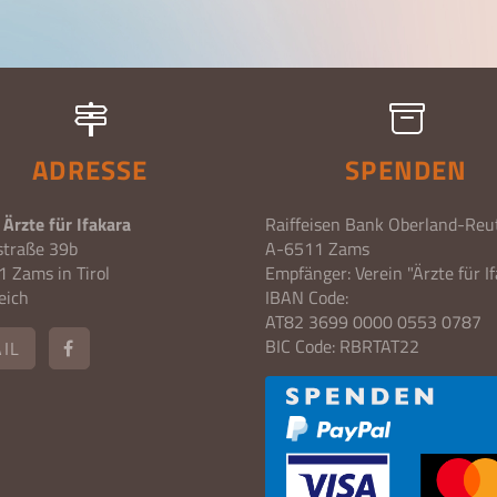
ADRESSE
SPENDEN
 Ärzte für Ifakara
Raiffeisen Bank Oberland-Reu
straße 39b
A-6511 Zams
 Zams in Tirol
Empfänger: Verein "Ärzte für I
eich
IBAN Code:
AT82 3699 0000 0553 0787
BIC Code: RBRTAT22
IL