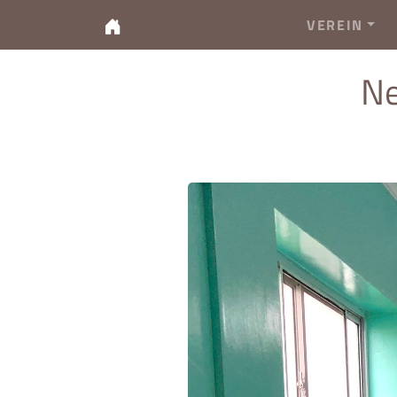
VEREIN
Ne