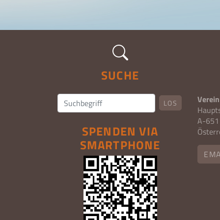
SUCHE
Verein
LOS
Haupt
A-6511
SPENDEN VIA
Österr
SMARTPHONE
EMA