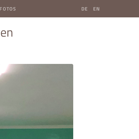
FOTOS
DE
EN
ren